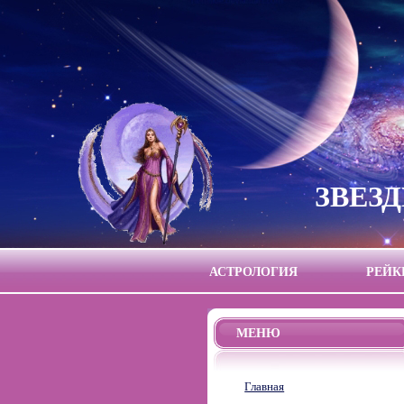
ЗВЕЗ
АСТРОЛОГИЯ
РЕЙК
МЕНЮ
Главная