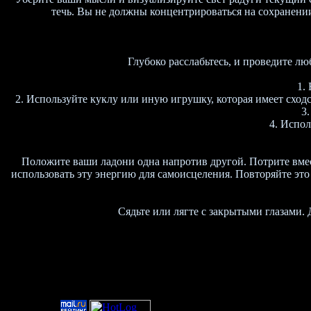
течь. Вы не должны концентрироваться на сохранении 
Глубоко расслабьтесь, и проведите л
1.
2. Используйте куклу или иную игрушку, которая имеет сходс
3
4. Испо
Положите ваши ладони одна напротив другой. Потрите вме
использовать эту энергию для самоисцеления. Повторяйте это
Сядьте или лягте с закрытыми глазами.