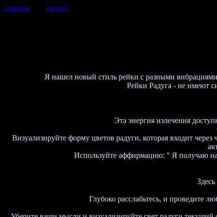
главная
раздел
Я нашел новый стиль рейки с разными вибрациям
Рейки Радуга - не имеют с
Эта энергия излечения доступ
Визуализируйте форму цветов радуги, которая входит через 
ак
Используйте аффирмацию: " Я получаю нас
Здесь
Глубоко расслабьтесь, и проведите л
Уберите ваши мысли и визуализируйте свет радуги текущий с