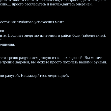
ию.... просто расслабьтесь и наслаждайтесь энергией.
остояния глубокого успокоения мозга.
ки.
енте. Пошлите энергию излечения в район боли (заболевания).
а.
мещения.
те энергию радуги исходящую из ваших ладоней. Вы можете
нь трение ладоней, вы можете просто похопать вашими руками.
ыми радугой. Наслаждайтесь медитацией.