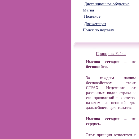
Дистанционное обучение
Магия
Полезное
Для женщин
Поиск по порталу
Принципы Рейки
Именно сегодня – не
беспокойся.
За каждым нашим
беспокойством стоит
СТРАХ. Исцеление от
различных видов страха и
его проявлений и является
началом и основой для
дальнейшего целительства.
Именно сегодня – не
сердись.
Этот принцип относится к