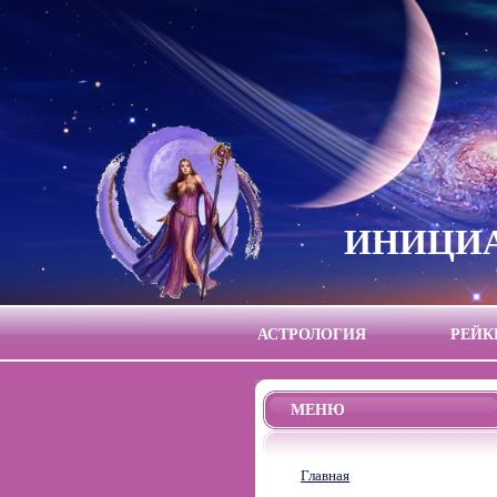
ИНИЦИА
АСТРОЛОГИЯ
РЕЙК
МЕНЮ
Главная