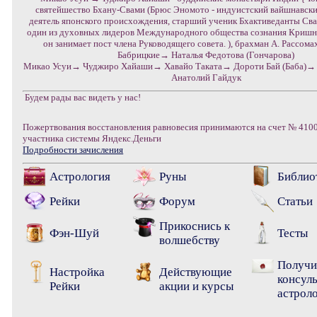
святейшество Бхану-Свами (Брюс Эномото - индуистский вайшнавск
деятель японского происхождения, старший ученик Бхактиведанты Св
один из духовных лидеров Международного общества сознания Кришн
он занимает пост члена Руководящего совета. ), брахман А. Рассома
Бабрицкие→ Наталья Федотова (Гончарова)
Микао Усуи→ Чуджиро Хайаши→ Хавайо Таката→ Дороти Бай (Баба)→
Анатолий Гайдук
Будем рады вас видеть у нас!
Пожертвования восстановления равновесия принимаются на счет № 41
участника системы Яндекс.Деньги
Подробности зачисления
Астрология
Руны
Библио
Рейки
Форум
Статьи
Прикоснись к
Фэн-Шуй
Тесты
волшебству
Получи
Настройка
Действующие
консул
Рейки
акции и курсы
астрол