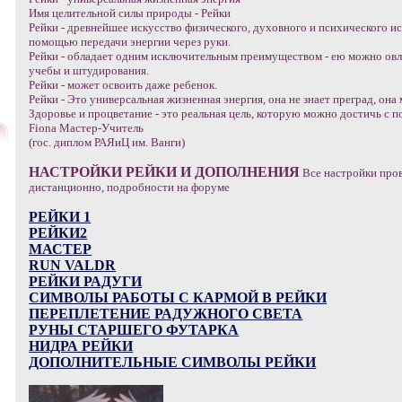
Имя целительной силы природы - Рейки
Рейки - древнейшее искусство физического, духовного и психического ис
помощью передачи энергии через руки.
Рейки - обладает одним исключительным преимуществом - ею можно овл
учебы и штудирования.
Рейки - может освоить даже ребенок.
Рейки - Это универсальная жизненная энергия, она не знает преград, она 
Здоровье и процветание - это реальная цель, которую можно достичь с 
Fiona Мастер-Учитель
(гос. диплом РАЯиЦ им. Ванги)
НАСТРОЙКИ РЕЙКИ И ДОПОЛНЕНИЯ
Все настройки про
дистанционно, подробности на форуме
РЕЙКИ 1
РЕЙКИ2
МАСТЕР
RUN VALDR
РЕЙКИ РАДУГИ
СИМВОЛЫ РАБОТЫ С КАРМОЙ В РЕЙКИ
ПЕРЕПЛЕТЕНИЕ РАДУЖНОГО СВЕТА
РУНЫ СТАРШЕГО ФУТАРКА
НИДРА РЕЙКИ
ДОПОЛНИТЕЛЬНЫЕ СИМВОЛЫ РЕЙКИ